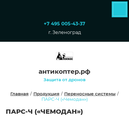
+7 495 005-43-37
г. Зеленоград
антикоптер.рф
Защита от дронов
Главная
/
Продукция
/
Переносные системы
/
ПАРС-Ч («Чемодан»)
ПАРС-Ч («ЧЕМОДАН»)