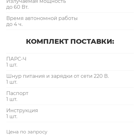
Излучаемая мощность
до 60 Вт.
Время автономной работы
до 4 ч.
КОМПЛЕКТ ПОСТАВКИ:
ПАРС-Ч
1 шт.
Шнур питания и зарядки от сети 220 В.
1 шт.
Паспорт
1 шт.
Инструкция
1 шт.
Цена по запросу