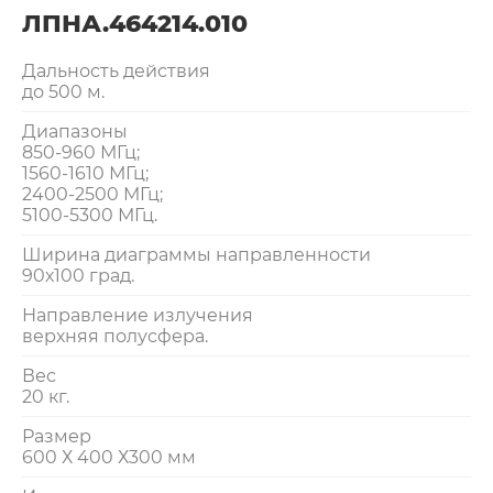
ЛПНА.464214.010
Дальность действия
до 500 м.
Диапазоны
850-960 МГц;
1560-1610 МГц;
2400-2500 МГц;
5100-5300 МГц.
Ширина диаграммы направленности
90х100 град.
Направление излучения
верхняя полусфера.
Вес
20 кг.
Размер
600 Х 400 Х300 мм